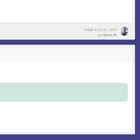
Publié le
13 oct. 2024
par
Denis-R