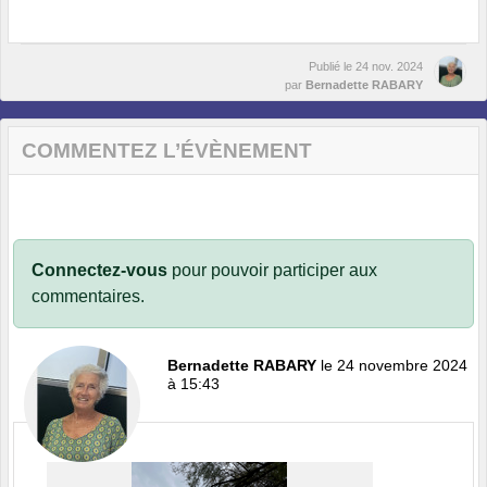
Publié le
24 nov. 2024
par
Bernadette RABARY
COMMENTEZ L’ÉVÈNEMENT
Connectez-vous
pour pouvoir participer aux
commentaires.
Bernadette RABARY
le 24 novembre 2024
à 15:43