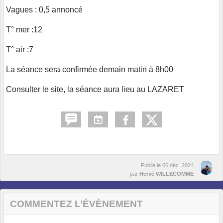
Vagues : 0,5 annoncé
T° mer :12
T° air :7
La séance sera confirmée demain matin à 8h00
Consulter le site, la séance aura lieu au LAZARET
Publié le
06 déc. 2024
par
Hervé WILLECOMME
COMMENTEZ L’ÉVÈNEMENT